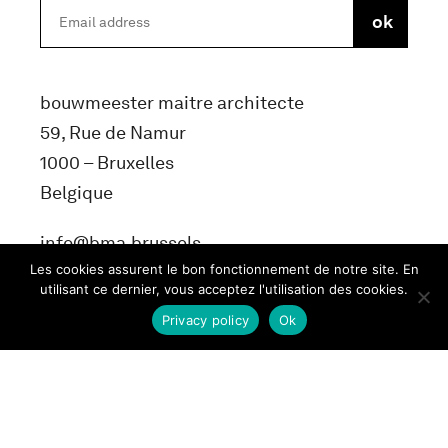
bouwmeester maitre architecte
59, Rue de Namur
1000 – Bruxelles
Belgique
info@bma.brussels
Les cookies assurent le bon fonctionnement de notre site. En
utilisant ce dernier, vous acceptez l'utilisation des cookies.
Privacy policy
Ok