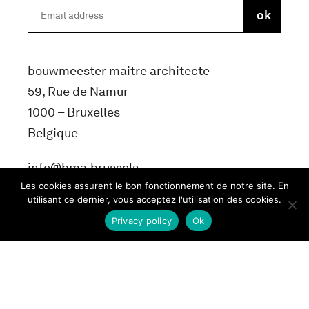
bouwmeester maitre architecte
59, Rue de Namur
1000 – Bruxelles
Belgique
info@bma.brussels
Les cookies assurent le bon fonctionnement de notre site. En
utilisant ce dernier, vous acceptez l'utilisation des cookies.
Privacy policy
Ok