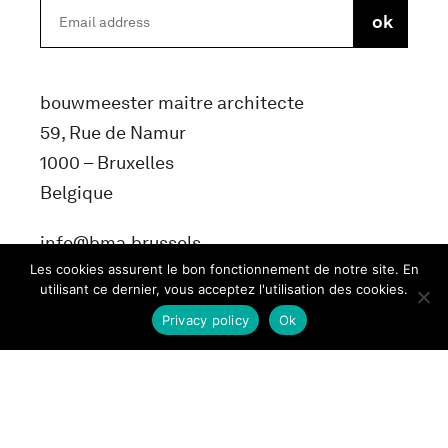
bouwmeester maitre architecte
59, Rue de Namur
1000 – Bruxelles
Belgique
info@bma.brussels
Les cookies assurent le bon fonctionnement de notre site. En
utilisant ce dernier, vous acceptez l'utilisation des cookies.
Privacy policy
Ok