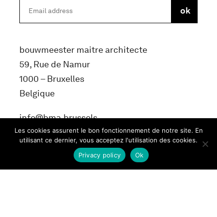
bouwmeester maitre architecte
59, Rue de Namur
1000 – Bruxelles
Belgique
info@bma.brussels
Les cookies assurent le bon fonctionnement de notre site. En
utilisant ce dernier, vous acceptez l'utilisation des cookies.
Privacy policy
Ok