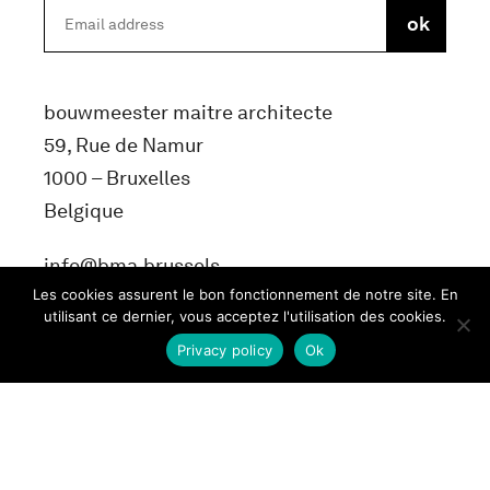
bouwmeester maitre architecte
59, Rue de Namur
1000 – Bruxelles
Belgique
info@bma.brussels
Les cookies assurent le bon fonctionnement de notre site. En
utilisant ce dernier, vous acceptez l'utilisation des cookies.
Privacy policy
Ok