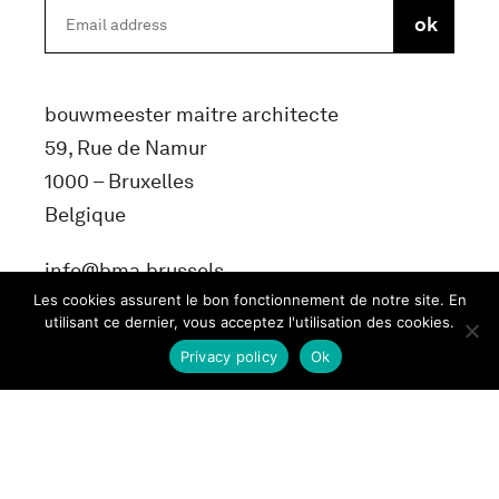
bouwmeester maitre architecte
59, Rue de Namur
1000 – Bruxelles
Belgique
info@bma.brussels
Les cookies assurent le bon fonctionnement de notre site. En
utilisant ce dernier, vous acceptez l'utilisation des cookies.
Privacy policy
Ok