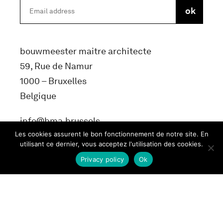
bouwmeester maitre architecte
59, Rue de Namur
1000 – Bruxelles
Belgique
info@bma.brussels
Les cookies assurent le bon fonctionnement de notre site. En
utilisant ce dernier, vous acceptez l'utilisation des cookies.
Privacy policy
Ok