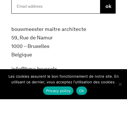
bouwmeester maitre architecte
59, Rue de Namur
1000 – Bruxelles
Belgique
info@bma.brussels
Les cookies assurent le bon fonctionnement de notre site. En
utilisant ce dernier, vous acceptez l'utilisation des cookies.
Privacy policy
Ok