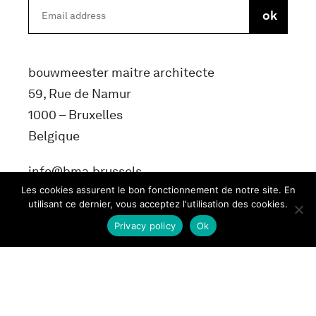
bouwmeester maitre architecte
59, Rue de Namur
1000 – Bruxelles
Belgique
info@bma.brussels
Les cookies assurent le bon fonctionnement de notre site. En
utilisant ce dernier, vous acceptez l'utilisation des cookies.
Privacy policy
Ok