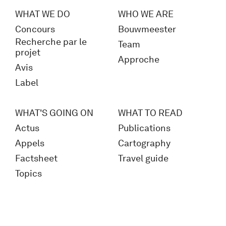
WHAT WE DO
WHO WE ARE
Concours
Bouwmeester
Recherche par le
Team
projet
Approche
Avis
Label
WHAT'S GOING ON
WHAT TO READ
Actus
Publications
Appels
Cartography
Factsheet
Travel guide
Topics