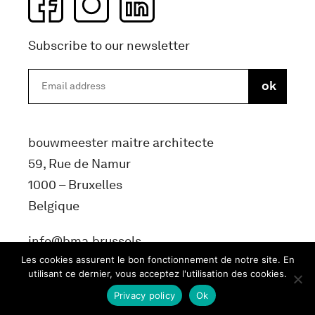
Subscribe to our newsletter
bouwmeester maitre architecte
59, Rue de Namur
1000 – Bruxelles
Belgique
info@bma.brussels
Les cookies assurent le bon fonctionnement de notre site. En
utilisant ce dernier, vous acceptez l'utilisation des cookies.
Privacy policy
Ok