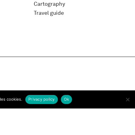
Cartography
Travel guide
des cookies.
Privacy policy
Ok