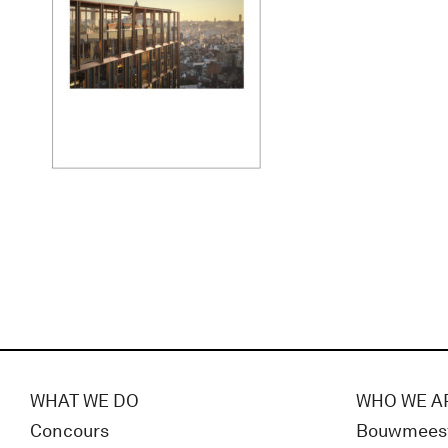
WHAT WE DO
WHO WE A
Concours
Bouwmees