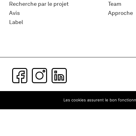
Recherche par le projet
Team
Avis
Approche
Label
Subscribe to our newsletter
Les cookies assurent le bon fonctionne