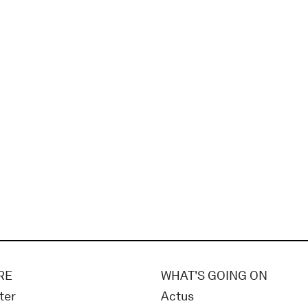
RE
WHAT'S GOING ON
ter
Actus