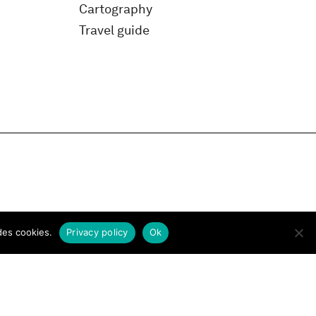
Cartography
Travel guide
des cookies.
Privacy policy
Ok