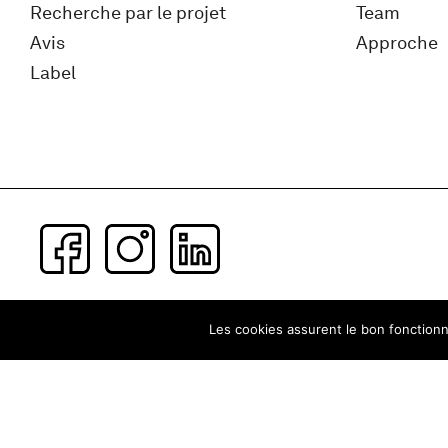
Recherche par le projet
Team
Avis
Approche
Label
Subscribe to our newsletter
Les cookies assurent le bon fonctionne