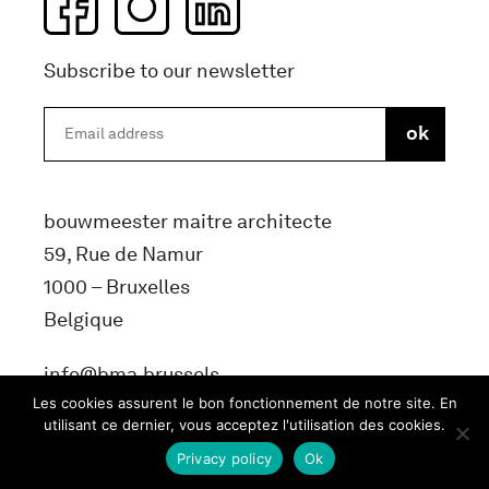
Subscribe to our newsletter
bouwmeester maitre architecte
59, Rue de Namur
1000 – Bruxelles
Belgique
info@bma.brussels
Les cookies assurent le bon fonctionnement de notre site. En
utilisant ce dernier, vous acceptez l'utilisation des cookies.
Privacy policy
Ok