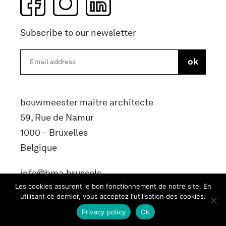
Subscribe to our newsletter
bouwmeester maitre architecte
59, Rue de Namur
1000 – Bruxelles
Belgique
info@bma.brussels
Les cookies assurent le bon fonctionnement de notre site. En
utilisant ce dernier, vous acceptez l'utilisation des cookies.
Privacy policy
Ok