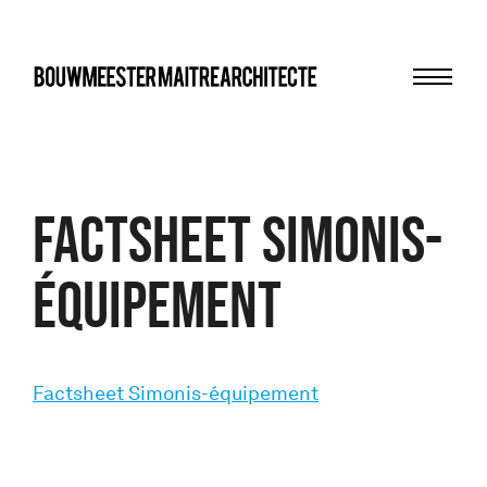
Menu
bma
Factsheet Simonis-
équipement
Factsheet Simonis-équipement