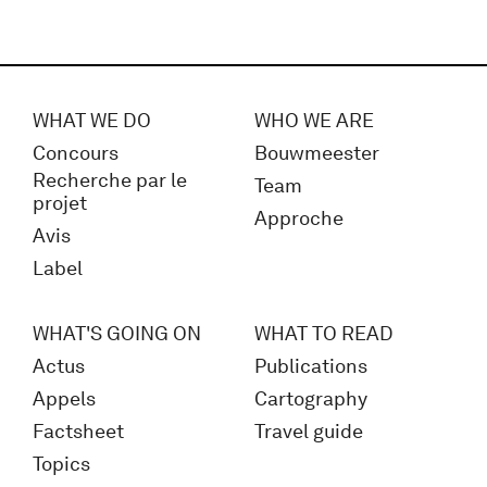
WHAT WE DO
WHO WE ARE
Concours
Bouwmeester
Recherche par le
Team
projet
Approche
Avis
Label
WHAT'S GOING ON
WHAT TO READ
Actus
Publications
Appels
Cartography
Factsheet
Travel guide
Topics