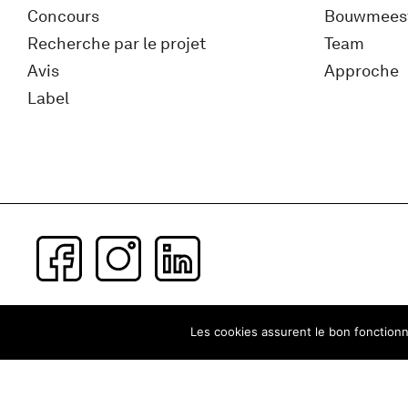
Concours
Bouwmees
Recherche par le projet
Team
Avis
Approche
Label
Subscribe to our newsletter
Les cookies assurent le bon fonctionne