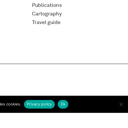
Publications
Cartography
Travel guide
des cookies.
Privacy policy
Ok