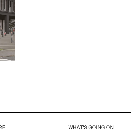
RE
WHAT'S GOING ON