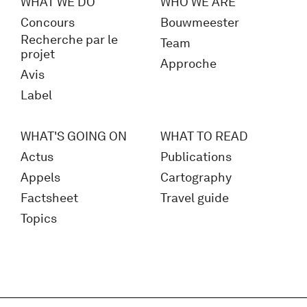
WHAT WE DO
WHO WE ARE
Concours
Bouwmeester
Recherche par le
Team
projet
Approche
Avis
Label
WHAT'S GOING ON
WHAT TO READ
Actus
Publications
Appels
Cartography
Factsheet
Travel guide
Topics