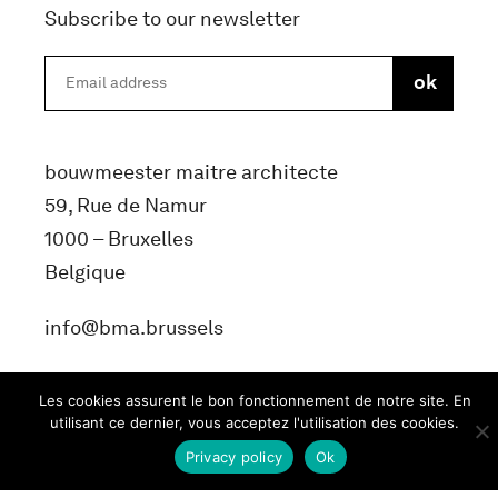
Subscribe to our newsletter
bouwmeester maitre architecte
59, Rue de Namur
1000 – Bruxelles
Belgique
info@bma.brussels
Les cookies assurent le bon fonctionnement de notre site. En
utilisant ce dernier, vous acceptez l'utilisation des cookies.
Privacy policy
Ok