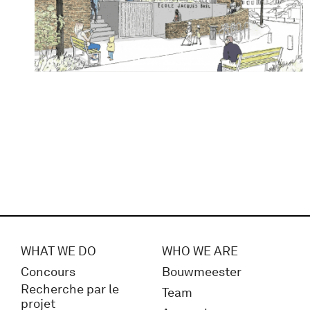
WHAT WE DO
WHO WE ARE
Concours
Bouwmeester
Recherche par le
Team
projet