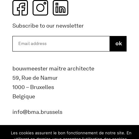
Subscribe to our newsletter
bouwmeester maitre architecte
59, Rue de Namur
1000 – Bruxelles
Belgique
info@bma.brussels
Les cookies assurent le bon fonctionnement de notre site. En