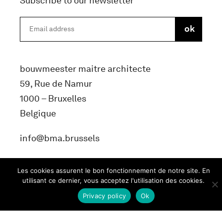
Subscribe to our newsletter
bouwmeester maitre architecte
59, Rue de Namur
1000 – Bruxelles
Belgique
info@bma.brussels
Les cookies assurent le bon fonctionnement de notre site. En
utilisant ce dernier, vous acceptez l'utilisation des cookies.
Privacy policy
Ok