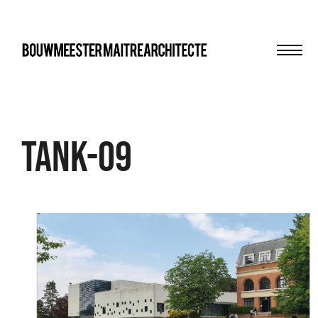
Men
bma
Tank-09