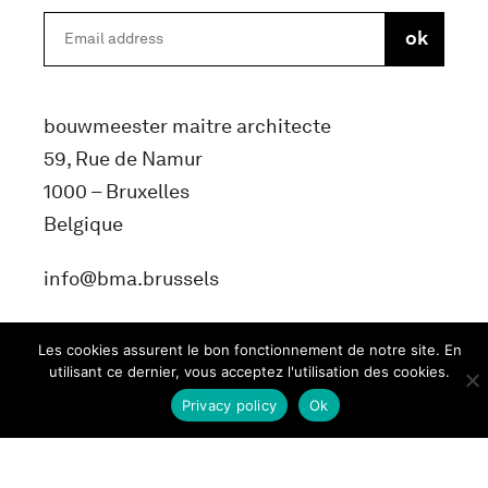
bouwmeester maitre architecte
59, Rue de Namur
1000 – Bruxelles
Belgique
info@bma.brussels
Les cookies assurent le bon fonctionnement de notre site. En
utilisant ce dernier, vous acceptez l'utilisation des cookies.
Privacy policy
Ok