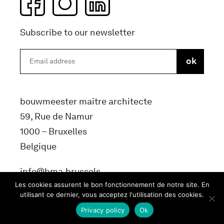
Subscribe to our newsletter
bouwmeester maitre architecte
59, Rue de Namur
1000 – Bruxelles
Belgique
info@bma.brussels
Les cookies assurent le bon fonctionnement de notre site. En
utilisant ce dernier, vous acceptez l'utilisation des cookies.
Privacy policy
Ok