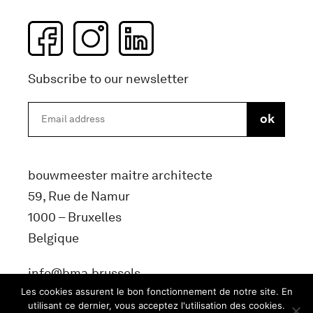
Subscribe to our newsletter
bouwmeester maitre architecte
59, Rue de Namur
1000 – Bruxelles
Belgique
info@bma.brussels
Les cookies assurent le bon fonctionnement de notre site. En
utilisant ce dernier, vous acceptez l'utilisation des cookies.