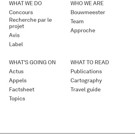
WHAT WE DO
WHO WE ARE
Concours
Bouwmeester
Recherche par le
Team
projet
Approche
Avis
Label
WHAT'S GOING ON
WHAT TO READ
Actus
Publications
Appels
Cartography
Factsheet
Travel guide
Topics