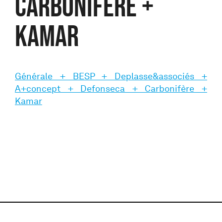
Carbonifère +
Kamar
Générale + BESP + Deplasse&associés +
A+concept + Defonseca + Carbonifère +
Kamar