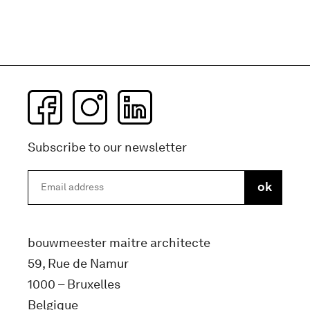
Subscribe to our newsletter
bouwmeester maitre architecte
59, Rue de Namur
1000 – Bruxelles
Belgique