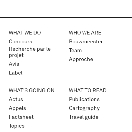
WHAT WE DO
WHO WE ARE
Concours
Bouwmeester
Recherche par le
Team
projet
Approche
Avis
Label
WHAT'S GOING ON
WHAT TO READ
Actus
Publications
Appels
Cartography
Factsheet
Travel guide
Topics