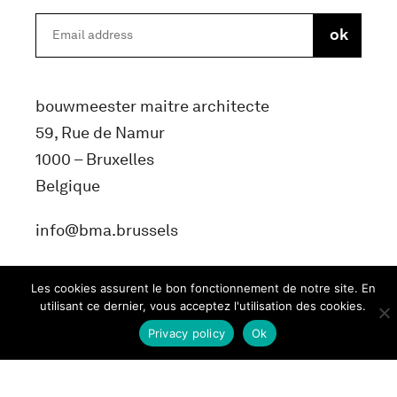
bouwmeester maitre architecte
59, Rue de Namur
1000 – Bruxelles
Belgique
info@bma.brussels
Les cookies assurent le bon fonctionnement de notre site. En
utilisant ce dernier, vous acceptez l'utilisation des cookies.
Privacy policy
Ok