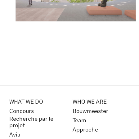
WHAT WE DO
WHO WE ARE
Concours
Bouwmeester
Recherche par le
Team
projet
Approche
Avis