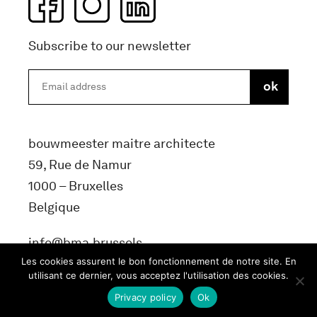
Subscribe to our newsletter
bouwmeester maitre architecte
59, Rue de Namur
1000 – Bruxelles
Belgique
info@bma.brussels
Les cookies assurent le bon fonctionnement de notre site. En
utilisant ce dernier, vous acceptez l'utilisation des cookies.
Privacy policy
Ok