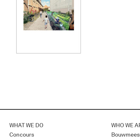
WHAT WE DO
WHO WE A
Concours
Bouwmees