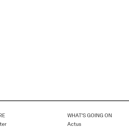
RE
WHAT'S GOING ON
ter
Actus