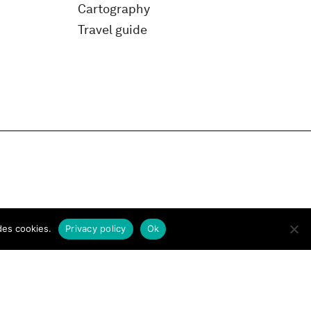
Cartography
Travel guide
des cookies.
Privacy policy
Ok