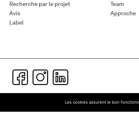
Recherche par le projet
Team
Avis
Approche
Label
Subscribe to our newsletter
Les cookies assurent le bon fonctionne