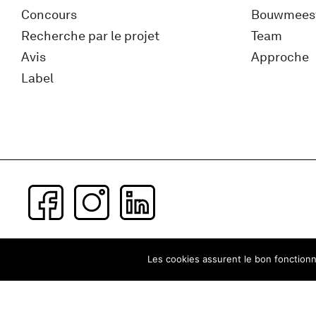
Concours
Bouwmees
Recherche par le projet
Team
Avis
Approche
Label
Subscribe to our newsletter
Les cookies assurent le bon fonctionne