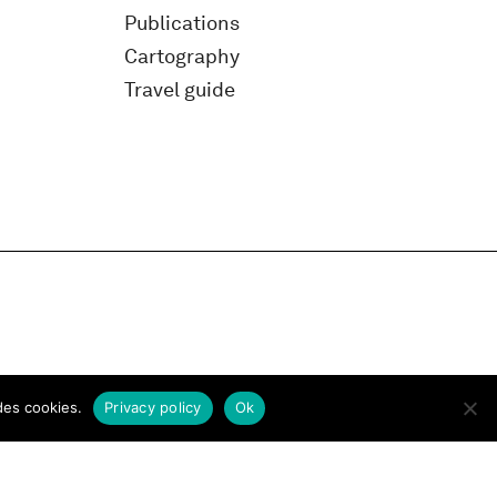
Publications
Cartography
Travel guide
des cookies.
Privacy policy
Ok