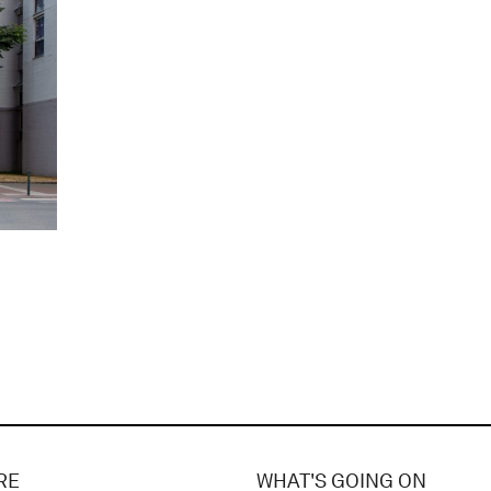
RE
WHAT'S GOING ON