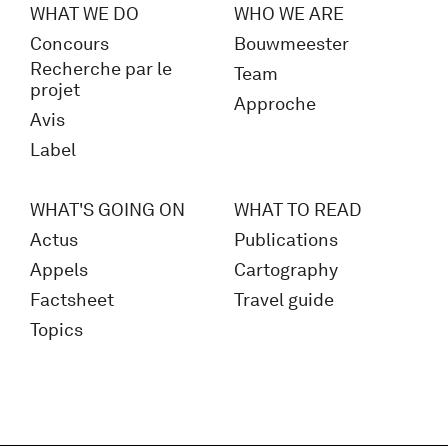
WHAT WE DO
WHO WE ARE
Concours
Bouwmeester
Recherche par le
Team
projet
Approche
Avis
Label
WHAT'S GOING ON
WHAT TO READ
Actus
Publications
Appels
Cartography
Factsheet
Travel guide
Topics