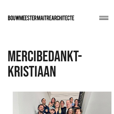
Men
bma
Mercibedankt-
Kristiaan