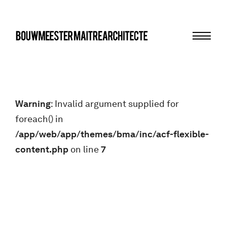
Menu
bma
Warning
: Invalid argument supplied for
foreach() in
/app/web/app/themes/bma/inc/acf-flexible-
content.php
on line
7