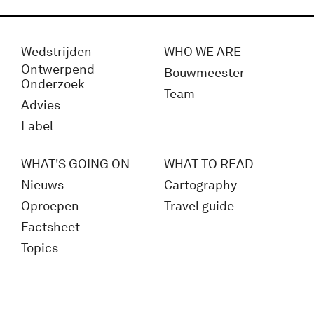
Wedstrijden
WHO WE ARE
Ontwerpend
Bouwmeester
Onderzoek
Team
Advies
Label
WHAT'S GOING ON
WHAT TO READ
Nieuws
Cartography
Oproepen
Travel guide
Factsheet
Topics