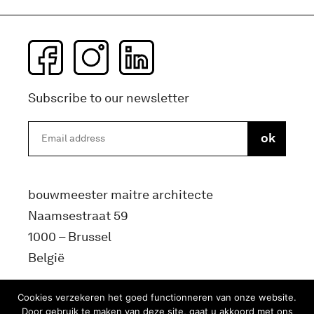
Subscribe to our newsletter
bouwmeester maitre architecte
Naamsestraat 59
1000 – Brussel
België
info@bma.brussels
Cookies verzekeren het goed functionneren van onze website.
Door gebruik te maken van deze site, gaat u akkoord met ons