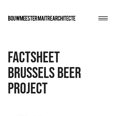
Menu
bma
FACTSHEET
BRUSSELS BEER
PROJECT