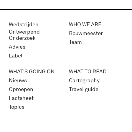
Wedstrijden
WHO WE ARE
Ontwerpend
Bouwmeester
Onderzoek
Team
Advies
Label
WHAT'S GOING ON
WHAT TO READ
Nieuws
Cartography
Oproepen
Travel guide
Factsheet
Topics