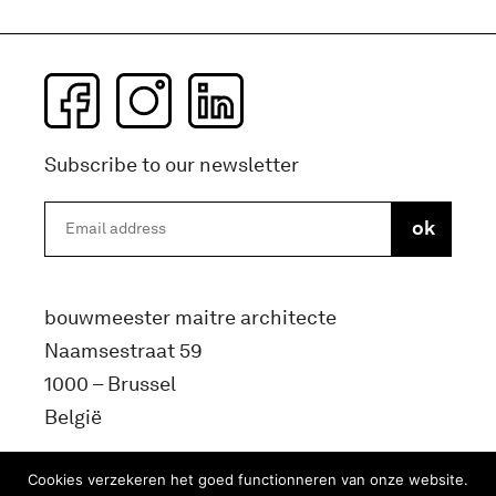
Subscribe to our newsletter
bouwmeester maitre architecte
Naamsestraat 59
1000 – Brussel
België
info@bma.brussels
Cookies verzekeren het goed functionneren van onze website.