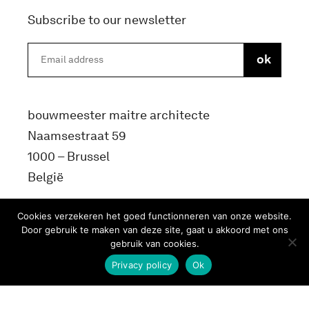
Subscribe to our newsletter
bouwmeester maitre architecte
Naamsestraat 59
1000 – Brussel
België
info@bma.brussels
Cookies verzekeren het goed functionneren van onze website.
Door gebruik te maken van deze site, gaat u akkoord met ons
gebruik van cookies.
Privacy policy
Ok