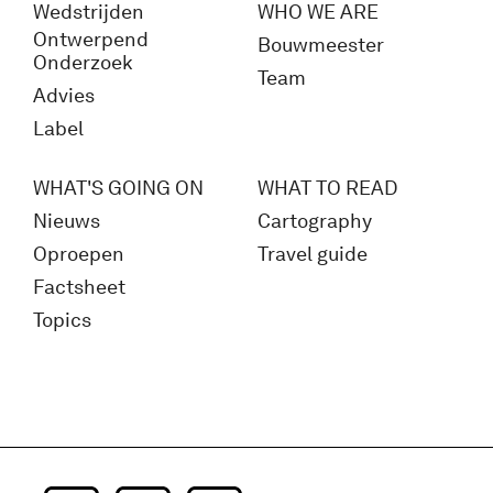
Wedstrijden
WHO WE ARE
Ontwerpend
Bouwmeester
Onderzoek
Team
Advies
Label
WHAT'S GOING ON
WHAT TO READ
Nieuws
Cartography
Oproepen
Travel guide
Factsheet
Topics