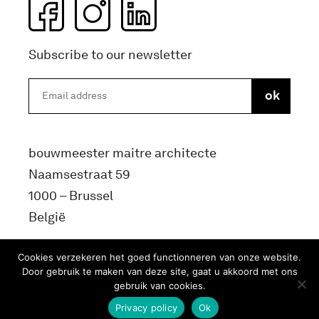
Subscribe to our newsletter
bouwmeester maitre architecte
Naamsestraat 59
1000 – Brussel
België
info@bma.brussels
Cookies verzekeren het goed functionneren van onze website.
Door gebruik te maken van deze site, gaat u akkoord met ons
gebruik van cookies.
Privacy policy
Ok