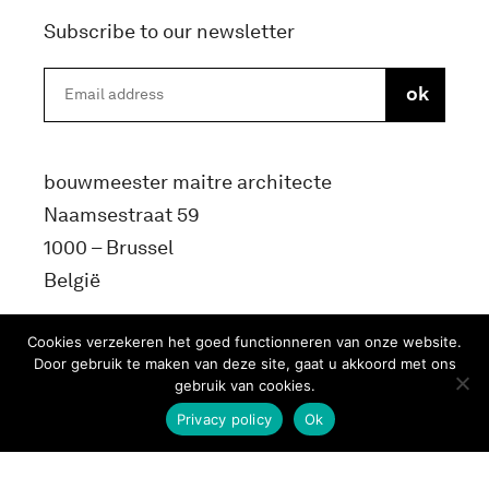
Subscribe to our newsletter
bouwmeester maitre architecte
Naamsestraat 59
1000 – Brussel
België
info@bma.brussels
Cookies verzekeren het goed functionneren van onze website.
Door gebruik te maken van deze site, gaat u akkoord met ons
gebruik van cookies.
Privacy policy
Ok