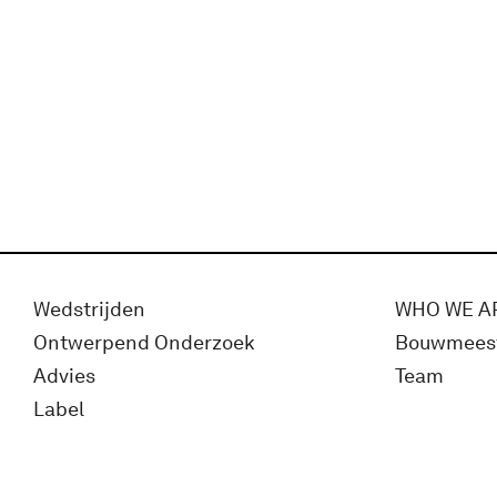
Wedstrijden
WHO WE A
Ontwerpend Onderzoek
Bouwmees
Advies
Team
Label