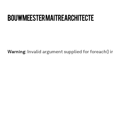
bma
Warning
: Invalid argument supplied for foreach() i