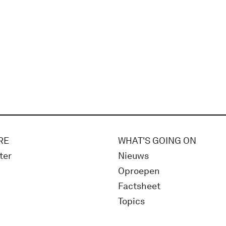
RE
WHAT'S GOING ON
ter
Nieuws
Oproepen
Factsheet
Topics