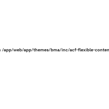
n
/app/web/app/themes/bma/inc/acf-flexible-conte