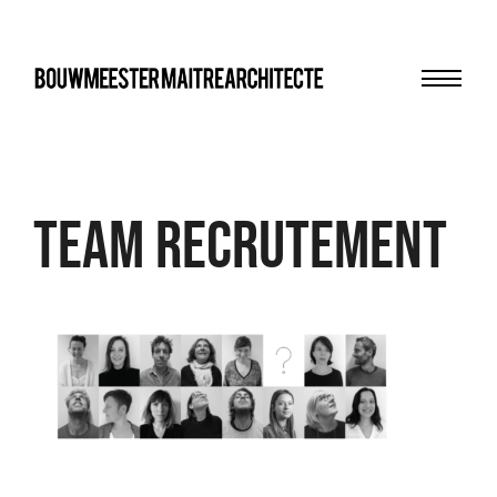
Menu
bma
Team recrutement