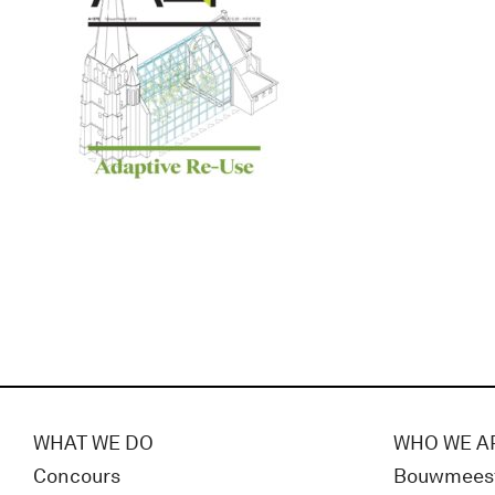
WHAT WE DO
WHO WE A
Concours
Bouwmees