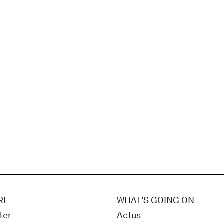
RE
WHAT'S GOING ON
ter
Actus