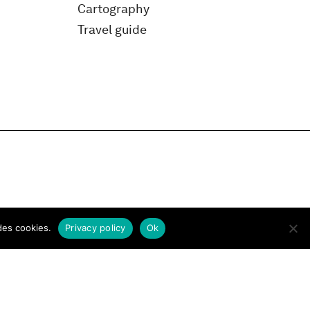
Cartography
Travel guide
des cookies.
Privacy policy
Ok