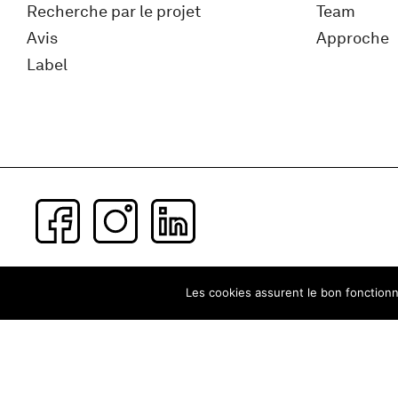
Recherche par le projet
Team
Avis
Approche
Label
Subscribe to our newsletter
Les cookies assurent le bon fonctionne