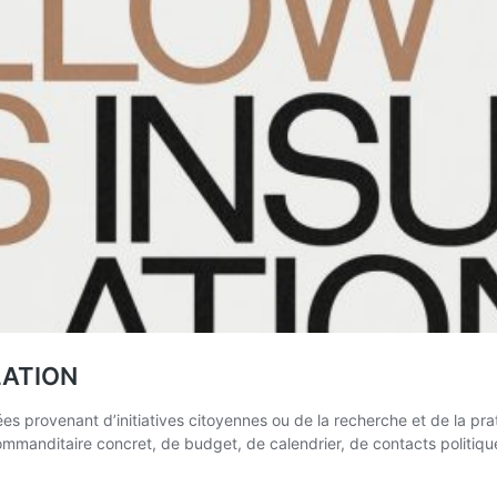
LATION
es provenant d’initiatives citoyennes ou de la recherche et de la pr
commanditaire concret, de budget, de calendrier, de contacts politi