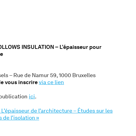
LLOWS INSULATION – L’épaisseur pour
ne
sels – Rue de Namur 59, 1000 Bruxelles
de vous inscrire
via ce lien
 publication
ici
.
« L’épaisseur de l’architecture – Études sur les
de l’isolation »