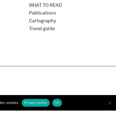
WHAT TO READ
Publications
Cartography
Travel guide
des cookies.
Privacy policy
Ok