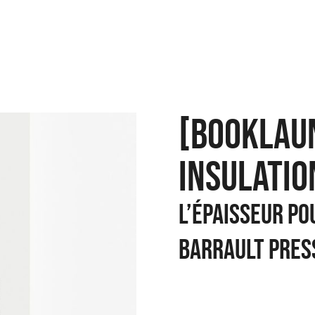
[BOOKLAU
INSULATIO
l’épaisseur po
Barrault Pres