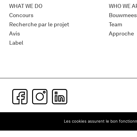
WHAT WE DO
WHO WE A
Concours
Bouwmees
Recherche par le projet
Team
Avis
Approche
Label
Subscribe to our newsletter
Les cookies assurent le bon fonctionne