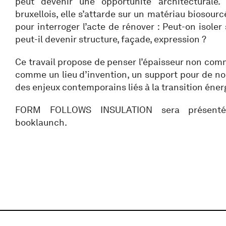
peut devenir une opportunité architecturale.
bruxellois, elle s’attarde sur un matériau biosou
pour interroger l’acte de rénover : Peut-on isoler 
peut-il devenir structure, façade, expression ?
Ce travail propose de penser l’épaisseur non com
comme un lieu d’invention, un support pour de n
des enjeux contemporains liés à la transition éner
FORM FOLLOWS INSULATION sera présentée
booklaunch.