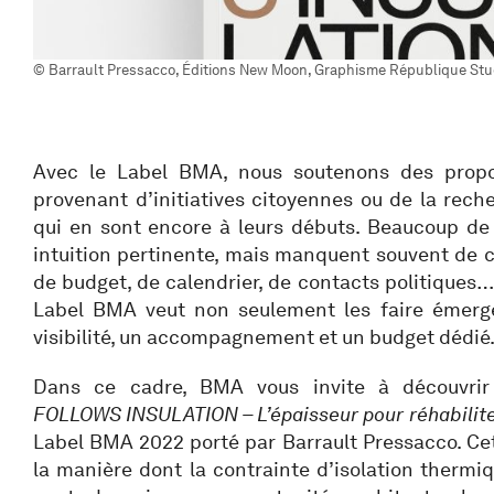
© Barrault Pressacco, Éditions New Moon, Graphisme République Stu
Avec le Label BMA, nous soutenons des proposi
provenant d’initiatives citoyennes ou de la reche
qui en sont encore à leurs débuts. Beaucoup de 
intuition pertinente, mais manquent souvent de 
de budget, de calendrier, de contacts politiques…
Label BMA veut non seulement les faire émerger
visibilité, un accompagnement et un budget dédié
Dans ce cadre, BMA vous invite à découvrir
FOLLOWS INSULATION – L’épaisseur pour réhabilite
Label BMA 2022 porté par Barrault Pressacco. Ce
la manière dont la contrainte d’isolation thermiqu