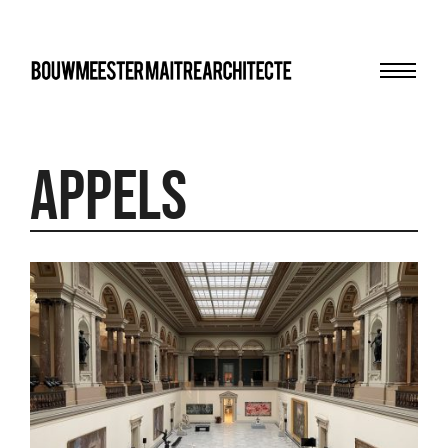
Menu
bma
APPELS