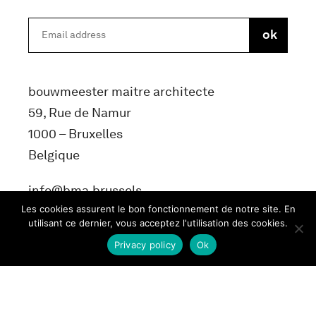
bouwmeester maitre architecte
59, Rue de Namur
1000 – Bruxelles
Belgique
info@bma.brussels
Les cookies assurent le bon fonctionnement de notre site. En
utilisant ce dernier, vous acceptez l'utilisation des cookies.
Privacy policy
Ok