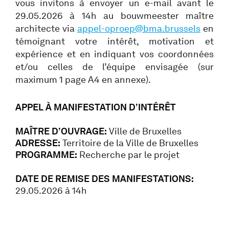
vous invitons à envoyer un e-mail avant le
29.05.2026 à 14h au bouwmeester maître
architecte via
appel-oproep@bma.brussels
en
témoignant votre intérêt, motivation et
expérience et en indiquant vos coordonnées
et/ou celles de l’équipe envisagée (sur
maximum 1 page A4 en annexe).
APPEL À MANIFESTATION D’INTÉRÊT
MAÎTRE D’OUVRAGE:
Ville de Bruxelles
ADRESSE:
Territoire de la Ville de Bruxelles
PROGRAMME:
Recherche par le projet
DATE DE REMISE DES MANIFESTATIONS:
29.05.2026 à 14h