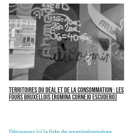
TERRITOIRES DU DEAL ET DE LA CONSOMMATION : LES
FOURS BRUXELLOIS (Romina Cornejo Escudero)
Découvrez ici la liste de soumissionnaires