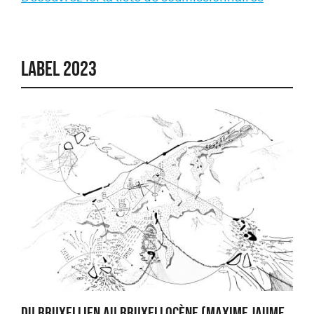
LABEL 2023
DU BRUXELLIEN AU BRUXELLOCÈNE (MAXIME JAUME