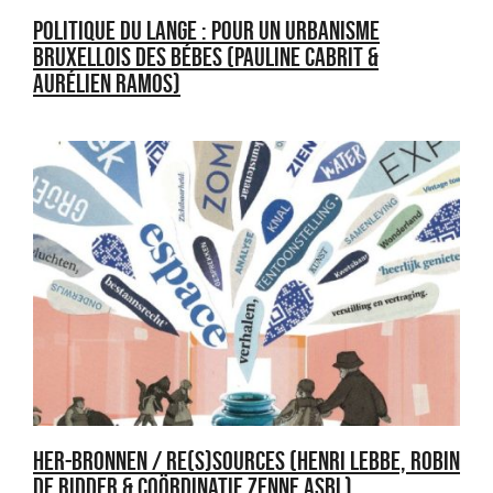
POLITIQUE DU LANGE : POUR UN URBANISME
BRUXELLOIS DES BÉBES (PAULINE CABRIT &
AURÉLIEN RAMOS)
HER-BRONNEN / RE(S)SOURCES (HENRI LEBBE, ROBIN
DE RIDDER & COÖRDINATIE ZENNE ASBL)