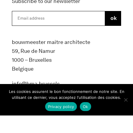
Subscribe to our newsletter
bouwmeester maitre architecte
59, Rue de Namur
1000 – Bruxelles
Belgique
info@bma.brussels
Les cookies assurent le bon fonctionnement de notre site. En
utilisant ce dernier, vous acceptez l'utilisation des cookies.
Privacy policy
Ok