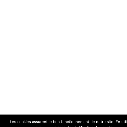
Les cookies assurent le bon fonctionnement de notre site. En util