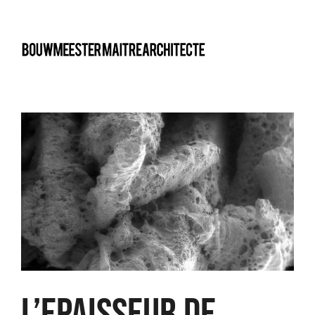
bma
L’EPAISSEUR DE