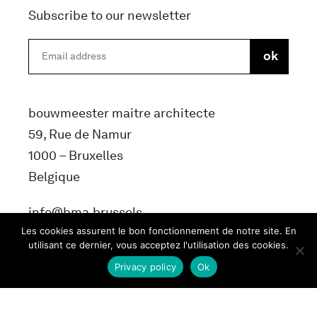
Subscribe to our newsletter
bouwmeester maitre architecte
59, Rue de Namur
1000 – Bruxelles
Belgique
info@bma.brussels
Les cookies assurent le bon fonctionnement de notre site. En
utilisant ce dernier, vous acceptez l'utilisation des cookies.
Privacy policy
Ok