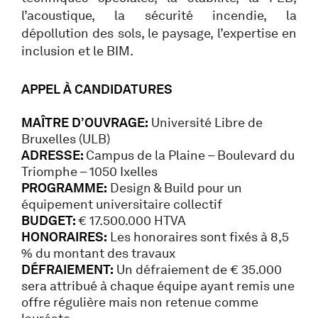
l’acoustique, la sécurité incendie, la
dépollution des sols, le paysage, l’expertise en
inclusion et le BIM.
APPEL À CANDIDATURES
MAÎTRE D’OUVRAGE:
Université Libre de
Bruxelles (ULB)
ADRESSE:
Campus de la Plaine – Boulevard du
Triomphe – 1050 Ixelles
PROGRAMME:
Design & Build pour un
équipement universitaire collectif
BUDGET:
€ 17.500.000 HTVA
HONORAIRES:
Les honoraires sont fixés à 8,5
% du montant des travaux
DÉFRAIEMENT:
Un défraiement de € 35.000
sera attribué à chaque équipe ayant remis une
offre régulière mais non retenue comme