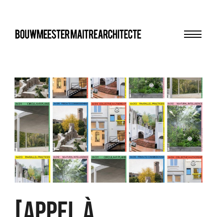
Menu
bma
[APPEL À