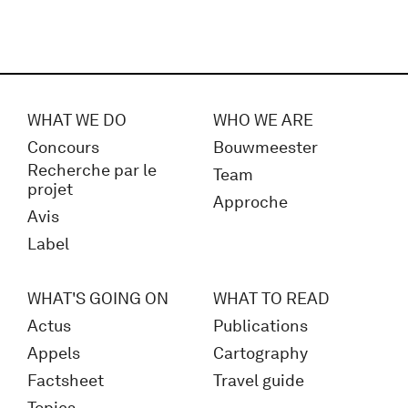
WHAT WE DO
WHO WE ARE
Concours
Bouwmeester
Recherche par le
Team
projet
Approche
Avis
Label
WHAT'S GOING ON
WHAT TO READ
Actus
Publications
Appels
Cartography
Factsheet
Travel guide
Topics