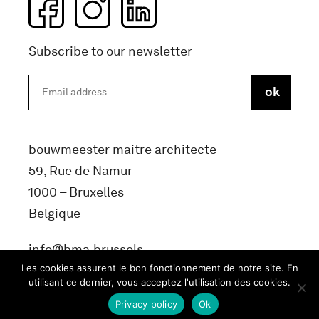
Subscribe to our newsletter
bouwmeester maitre architecte
59, Rue de Namur
1000 – Bruxelles
Belgique
info@bma.brussels
Les cookies assurent le bon fonctionnement de notre site. En
utilisant ce dernier, vous acceptez l'utilisation des cookies.
Privacy policy
Ok