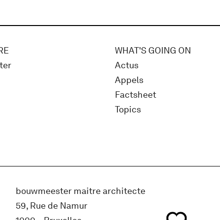
RE
WHAT'S GOING ON
ter
Actus
Appels
Factsheet
Topics
bouwmeester maitre architecte
59, Rue de Namur