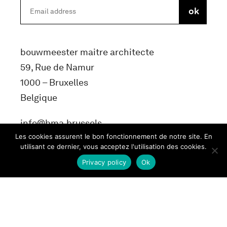
bouwmeester maitre architecte
59, Rue de Namur
1000 – Bruxelles
Belgique
info@bma.brussels
Les cookies assurent le bon fonctionnement de notre site. En
utilisant ce dernier, vous acceptez l'utilisation des cookies.
Privacy policy
Ok